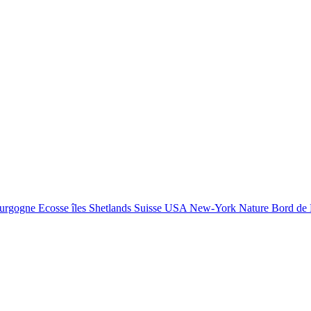
urgogne
Ecosse
îles Shetlands
Suisse
USA New-York
Nature
Bord de