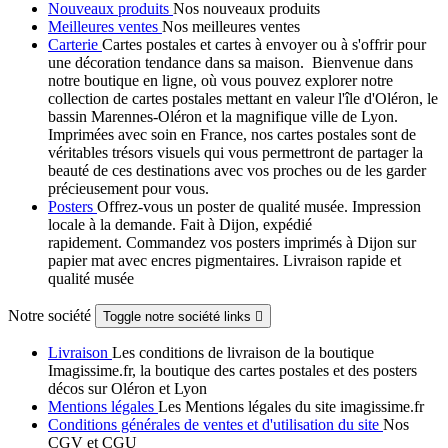
Nouveaux produits
Nos nouveaux produits
Meilleures ventes
Nos meilleures ventes
Carterie
Cartes postales et cartes à envoyer ou à s'offrir pour
une décoration tendance dans sa maison. Bienvenue dans
notre boutique en ligne, où vous pouvez explorer notre
collection de cartes postales mettant en valeur l'île d'Oléron, le
bassin Marennes-Oléron et la magnifique ville de Lyon.
Imprimées avec soin en France, nos cartes postales sont de
véritables trésors visuels qui vous permettront de partager la
beauté de ces destinations avec vos proches ou de les garder
précieusement pour vous.
Posters
Offrez-vous un poster de qualité musée. Impression
locale à la demande. Fait à Dijon, expédié
rapidement. Commandez vos posters imprimés à Dijon sur
papier mat avec encres pigmentaires. Livraison rapide et
qualité musée
Notre société
Toggle notre société links

Livraison
Les conditions de livraison de la boutique
Imagissime.fr, la boutique des cartes postales et des posters
décos sur Oléron et Lyon
Mentions légales
Les Mentions légales du site imagissime.fr
Conditions générales de ventes et d'utilisation du site
Nos
CGV et CGU