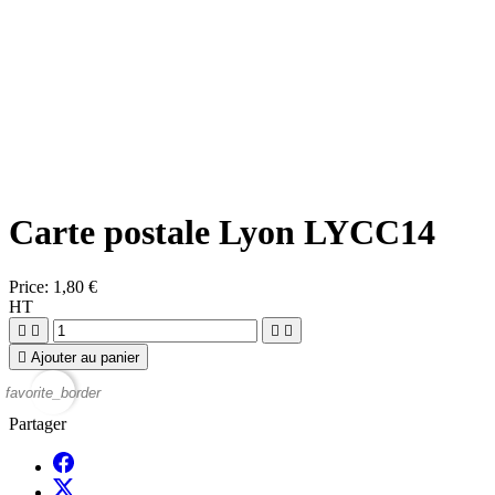
Carte postale Lyon LYCC14
Price:
1,80 €
HT





Ajouter au panier
favorite_border
Partager